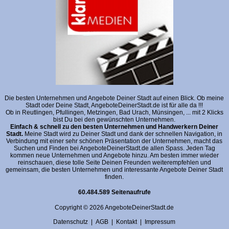
Die besten Unternehmen und Angebote Deiner Stadt auf einen Blick. Ob meine
Stadt oder Deine Stadt, AngeboteDeinerStadt.de ist für alle da !!!
Ob in Reutlingen, Pfullingen, Metzingen, Bad Urach, Münsingen, ... mit 2 Klicks
bist Du bei den gewünschten Unternehmen.
Einfach & schnell zu den besten Unternehmen und Handwerkern Deiner
Stadt.
Meine Stadt wird zu Deiner Stadt und dank der schnellen Navigation, in
Verbindung mit einer sehr schönen Präsentation der Unternehmen, macht das
Suchen und Finden bei AngeboteDeinerStadt.de allen Spass. Jeden Tag
kommen neue Unternehmen und Angebote hinzu. Am besten immer wieder
reinschauen, diese tolle Seite Deinen Freunden weiterempfehlen und
gemeinsam, die besten Unternehmen und interessante Angebote Deiner Stadt
finden.
60.484.589 Seitenaufrufe
Copyright © 2026 AngeboteDeinerStadt.de
Datenschutz
|
AGB
|
Kontakt
|
Impressum