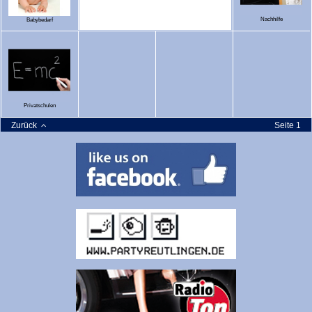
Nachhilfe
Babybedarf
Privatschulen
Zurück
Seite 1