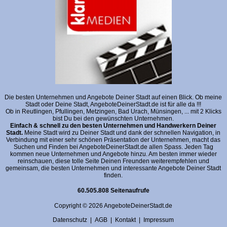
Die besten Unternehmen und Angebote Deiner Stadt auf einen Blick. Ob meine
Stadt oder Deine Stadt, AngeboteDeinerStadt.de ist für alle da !!!
Ob in Reutlingen, Pfullingen, Metzingen, Bad Urach, Münsingen, ... mit 2 Klicks
bist Du bei den gewünschten Unternehmen.
Einfach & schnell zu den besten Unternehmen und Handwerkern Deiner
Stadt.
Meine Stadt wird zu Deiner Stadt und dank der schnellen Navigation, in
Verbindung mit einer sehr schönen Präsentation der Unternehmen, macht das
Suchen und Finden bei AngeboteDeinerStadt.de allen Spass. Jeden Tag
kommen neue Unternehmen und Angebote hinzu. Am besten immer wieder
reinschauen, diese tolle Seite Deinen Freunden weiterempfehlen und
gemeinsam, die besten Unternehmen und interessante Angebote Deiner Stadt
finden.
60.505.808 Seitenaufrufe
Copyright © 2026 AngeboteDeinerStadt.de
Datenschutz
|
AGB
|
Kontakt
|
Impressum