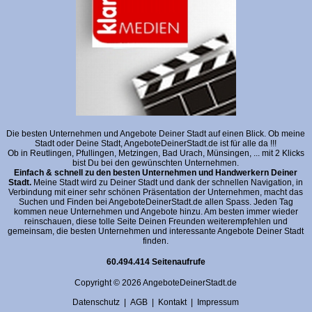
Die besten Unternehmen und Angebote Deiner Stadt auf einen Blick. Ob meine
Stadt oder Deine Stadt, AngeboteDeinerStadt.de ist für alle da !!!
Ob in Reutlingen, Pfullingen, Metzingen, Bad Urach, Münsingen, ... mit 2 Klicks
bist Du bei den gewünschten Unternehmen.
Einfach & schnell zu den besten Unternehmen und Handwerkern Deiner
Stadt.
Meine Stadt wird zu Deiner Stadt und dank der schnellen Navigation, in
Verbindung mit einer sehr schönen Präsentation der Unternehmen, macht das
Suchen und Finden bei AngeboteDeinerStadt.de allen Spass. Jeden Tag
kommen neue Unternehmen und Angebote hinzu. Am besten immer wieder
reinschauen, diese tolle Seite Deinen Freunden weiterempfehlen und
gemeinsam, die besten Unternehmen und interessante Angebote Deiner Stadt
finden.
60.494.414 Seitenaufrufe
Copyright © 2026 AngeboteDeinerStadt.de
Datenschutz
|
AGB
|
Kontakt
|
Impressum