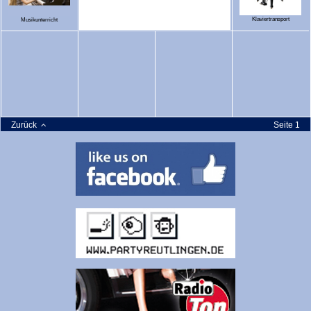
Klaviertransport
Musikunterricht
Zurück
Seite 1