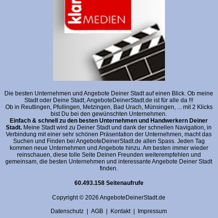
Die besten Unternehmen und Angebote Deiner Stadt auf einen Blick. Ob meine
Stadt oder Deine Stadt, AngeboteDeinerStadt.de ist für alle da !!!
Ob in Reutlingen, Pfullingen, Metzingen, Bad Urach, Münsingen, ... mit 2 Klicks
bist Du bei den gewünschten Unternehmen.
Einfach & schnell zu den besten Unternehmen und Handwerkern Deiner
Stadt.
Meine Stadt wird zu Deiner Stadt und dank der schnellen Navigation, in
Verbindung mit einer sehr schönen Präsentation der Unternehmen, macht das
Suchen und Finden bei AngeboteDeinerStadt.de allen Spass. Jeden Tag
kommen neue Unternehmen und Angebote hinzu. Am besten immer wieder
reinschauen, diese tolle Seite Deinen Freunden weiterempfehlen und
gemeinsam, die besten Unternehmen und interessante Angebote Deiner Stadt
finden.
60.493.158 Seitenaufrufe
Copyright © 2026 AngeboteDeinerStadt.de
Datenschutz
|
AGB
|
Kontakt
|
Impressum