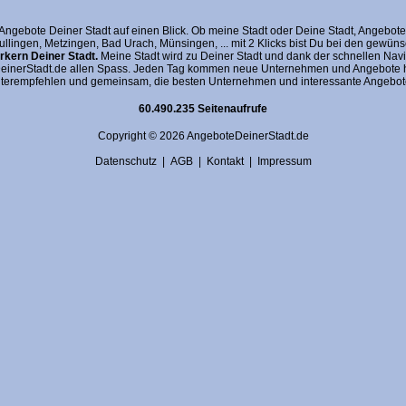
gebote Deiner Stadt auf einen Blick. Ob meine Stadt oder Deine Stadt, AngeboteDein
fullingen, Metzingen, Bad Urach, Münsingen, ... mit 2 Klicks bist Du bei den gewü
kern Deiner Stadt.
Meine Stadt wird zu Deiner Stadt und dank der schnellen Navi
nerStadt.de allen Spass. Jeden Tag kommen neue Unternehmen und Angebote hin
terempfehlen und gemeinsam, die besten Unternehmen und interessante Angebote 
60.490.235 Seitenaufrufe
Copyright © 2026 AngeboteDeinerStadt.de
Datenschutz
|
AGB
|
Kontakt
|
Impressum