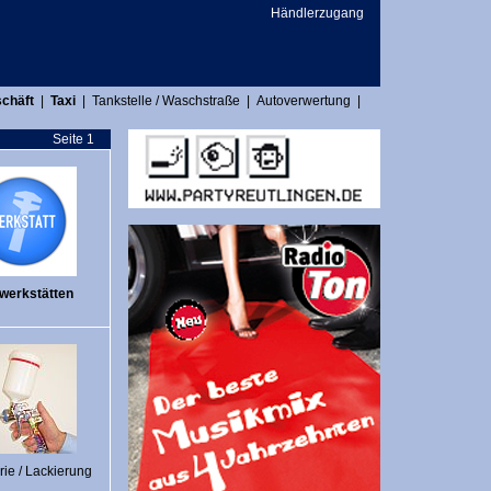
Händlerzugang
chäft
|
Taxi
|
Tankstelle / Waschstraße
|
Autoverwertung
|
Seite 1
werkstätten
ie / Lackierung