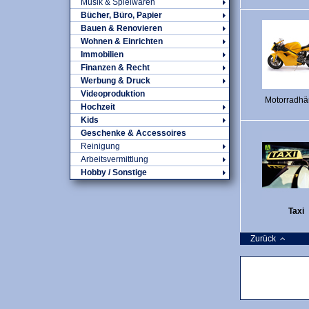
Musik & Spielwaren
Bücher, Büro, Papier
Bauen & Renovieren
Wohnen & Einrichten
Immobilien
Finanzen & Recht
Werbung & Druck
Videoproduktion
Motorradhä
Hochzeit
Kids
Geschenke & Accessoires
Reinigung
Arbeitsvermittlung
Hobby / Sonstige
Taxi
Zurück