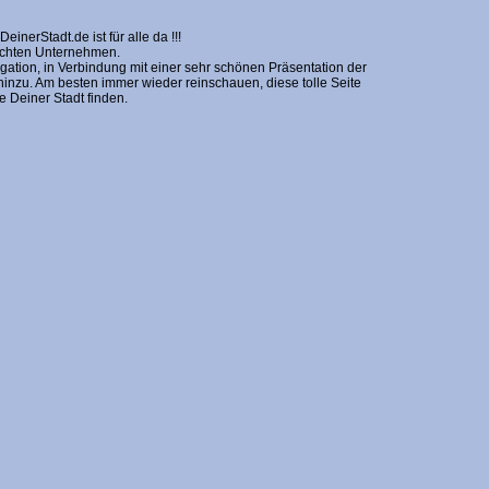
erStadt.de ist für alle da !!!
nschten Unternehmen.
gation, in Verbindung mit einer sehr schönen Präsentation der
zu. Am besten immer wieder reinschauen, diese tolle Seite
Deiner Stadt finden.