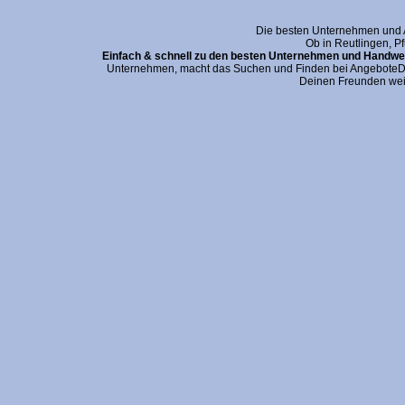
Die besten Unternehmen und An
Ob in Reutlingen, P
Einfach & schnell zu den besten Unternehmen und Handwer
Unternehmen, macht das Suchen und Finden bei AngeboteDei
Deinen Freunden wei