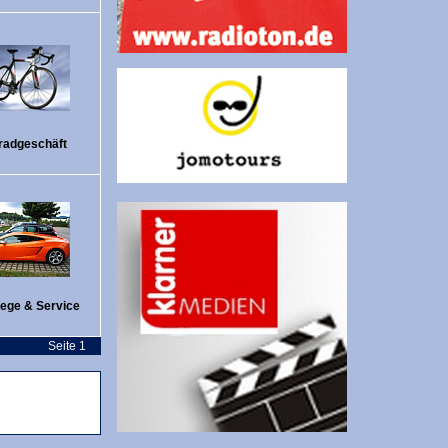
radgeschäft
lege & Service
Seite 1