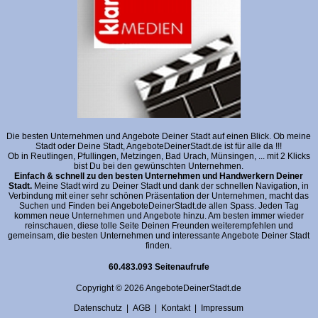
Die besten Unternehmen und Angebote Deiner Stadt auf einen Blick. Ob meine
Stadt oder Deine Stadt, AngeboteDeinerStadt.de ist für alle da !!!
Ob in Reutlingen, Pfullingen, Metzingen, Bad Urach, Münsingen, ... mit 2 Klicks
bist Du bei den gewünschten Unternehmen.
Einfach & schnell zu den besten Unternehmen und Handwerkern Deiner
Stadt.
Meine Stadt wird zu Deiner Stadt und dank der schnellen Navigation, in
Verbindung mit einer sehr schönen Präsentation der Unternehmen, macht das
Suchen und Finden bei AngeboteDeinerStadt.de allen Spass. Jeden Tag
kommen neue Unternehmen und Angebote hinzu. Am besten immer wieder
reinschauen, diese tolle Seite Deinen Freunden weiterempfehlen und
gemeinsam, die besten Unternehmen und interessante Angebote Deiner Stadt
finden.
60.483.093 Seitenaufrufe
Copyright © 2026 AngeboteDeinerStadt.de
Datenschutz
|
AGB
|
Kontakt
|
Impressum