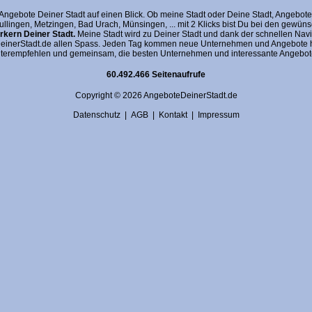
gebote Deiner Stadt auf einen Blick. Ob meine Stadt oder Deine Stadt, AngeboteDein
fullingen, Metzingen, Bad Urach, Münsingen, ... mit 2 Klicks bist Du bei den gewü
kern Deiner Stadt.
Meine Stadt wird zu Deiner Stadt und dank der schnellen Navi
nerStadt.de allen Spass. Jeden Tag kommen neue Unternehmen und Angebote hin
terempfehlen und gemeinsam, die besten Unternehmen und interessante Angebote 
60.492.466 Seitenaufrufe
Copyright © 2026 AngeboteDeinerStadt.de
Datenschutz
|
AGB
|
Kontakt
|
Impressum