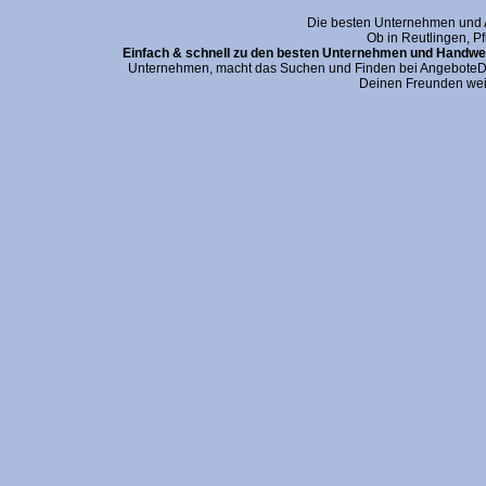
Die besten Unternehmen und An
Ob in Reutlingen, P
Einfach & schnell zu den besten Unternehmen und Handwer
Unternehmen, macht das Suchen und Finden bei AngeboteDei
Deinen Freunden wei