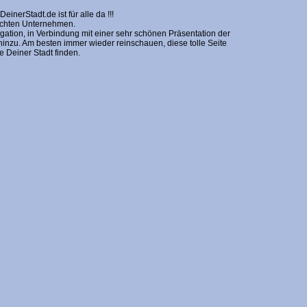
erStadt.de ist für alle da !!!
nschten Unternehmen.
gation, in Verbindung mit einer sehr schönen Präsentation der
zu. Am besten immer wieder reinschauen, diese tolle Seite
Deiner Stadt finden.