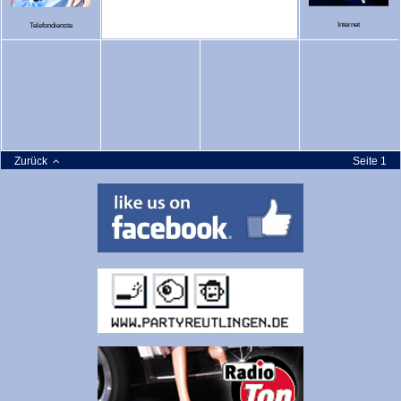
Internet
Telefondienste
Zurück
Seite 1