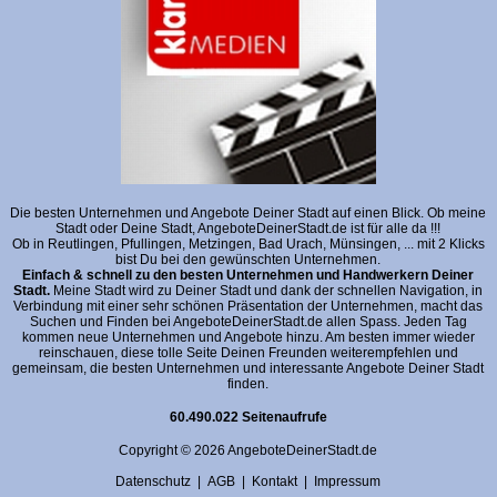
Die besten Unternehmen und Angebote Deiner Stadt auf einen Blick. Ob meine
Stadt oder Deine Stadt, AngeboteDeinerStadt.de ist für alle da !!!
Ob in Reutlingen, Pfullingen, Metzingen, Bad Urach, Münsingen, ... mit 2 Klicks
bist Du bei den gewünschten Unternehmen.
Einfach & schnell zu den besten Unternehmen und Handwerkern Deiner
Stadt.
Meine Stadt wird zu Deiner Stadt und dank der schnellen Navigation, in
Verbindung mit einer sehr schönen Präsentation der Unternehmen, macht das
Suchen und Finden bei AngeboteDeinerStadt.de allen Spass. Jeden Tag
kommen neue Unternehmen und Angebote hinzu. Am besten immer wieder
reinschauen, diese tolle Seite Deinen Freunden weiterempfehlen und
gemeinsam, die besten Unternehmen und interessante Angebote Deiner Stadt
finden.
60.490.022 Seitenaufrufe
Copyright © 2026 AngeboteDeinerStadt.de
Datenschutz
|
AGB
|
Kontakt
|
Impressum