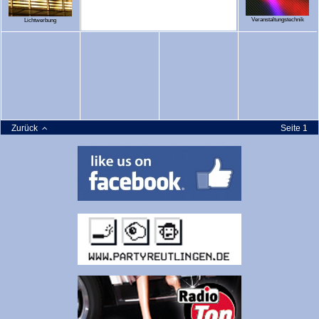
Veranstaltungstechnik
Lichtwerbung
Zurück
Seite 1