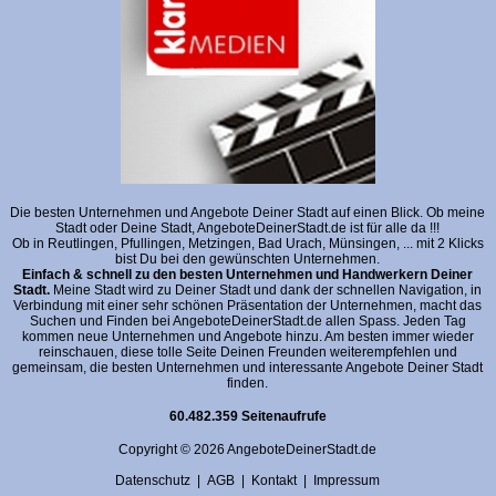
Die besten Unternehmen und Angebote Deiner Stadt auf einen Blick. Ob meine
Stadt oder Deine Stadt, AngeboteDeinerStadt.de ist für alle da !!!
Ob in Reutlingen, Pfullingen, Metzingen, Bad Urach, Münsingen, ... mit 2 Klicks
bist Du bei den gewünschten Unternehmen.
Einfach & schnell zu den besten Unternehmen und Handwerkern Deiner
Stadt.
Meine Stadt wird zu Deiner Stadt und dank der schnellen Navigation, in
Verbindung mit einer sehr schönen Präsentation der Unternehmen, macht das
Suchen und Finden bei AngeboteDeinerStadt.de allen Spass. Jeden Tag
kommen neue Unternehmen und Angebote hinzu. Am besten immer wieder
reinschauen, diese tolle Seite Deinen Freunden weiterempfehlen und
gemeinsam, die besten Unternehmen und interessante Angebote Deiner Stadt
finden.
60.482.359 Seitenaufrufe
Copyright © 2026 AngeboteDeinerStadt.de
Datenschutz
|
AGB
|
Kontakt
|
Impressum