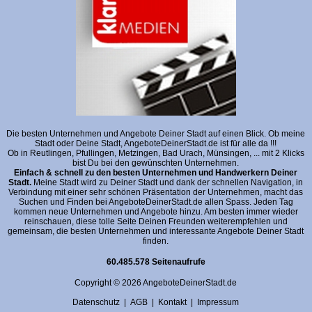
Die besten Unternehmen und Angebote Deiner Stadt auf einen Blick. Ob meine
Stadt oder Deine Stadt, AngeboteDeinerStadt.de ist für alle da !!!
Ob in Reutlingen, Pfullingen, Metzingen, Bad Urach, Münsingen, ... mit 2 Klicks
bist Du bei den gewünschten Unternehmen.
Einfach & schnell zu den besten Unternehmen und Handwerkern Deiner
Stadt.
Meine Stadt wird zu Deiner Stadt und dank der schnellen Navigation, in
Verbindung mit einer sehr schönen Präsentation der Unternehmen, macht das
Suchen und Finden bei AngeboteDeinerStadt.de allen Spass. Jeden Tag
kommen neue Unternehmen und Angebote hinzu. Am besten immer wieder
reinschauen, diese tolle Seite Deinen Freunden weiterempfehlen und
gemeinsam, die besten Unternehmen und interessante Angebote Deiner Stadt
finden.
60.485.578 Seitenaufrufe
Copyright © 2026 AngeboteDeinerStadt.de
Datenschutz
|
AGB
|
Kontakt
|
Impressum