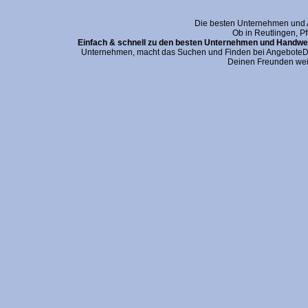
Die besten Unternehmen und An
Ob in Reutlingen, P
Einfach & schnell zu den besten Unternehmen und Handwer
Unternehmen, macht das Suchen und Finden bei AngeboteDei
Deinen Freunden wei