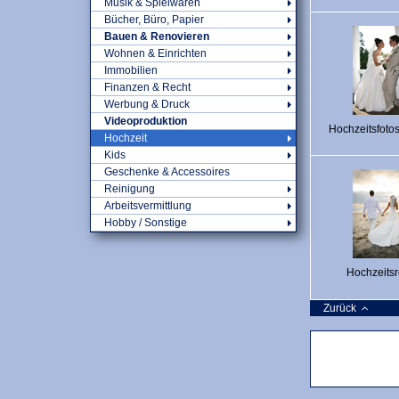
Musik & Spielwaren
Bücher, Büro, Papier
Bauen & Renovieren
Wohnen & Einrichten
Immobilien
Finanzen & Recht
Werbung & Druck
Videoproduktion
Hochzeitsfotos
Hochzeit
Kids
Geschenke & Accessoires
Reinigung
Arbeitsvermittlung
Hobby / Sonstige
Hochzeitsr
Zurück