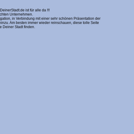
erStadt.de ist für alle da !!!
nschten Unternehmen.
gation, in Verbindung mit einer sehr schönen Präsentation der
zu. Am besten immer wieder reinschauen, diese tolle Seite
Deiner Stadt finden.