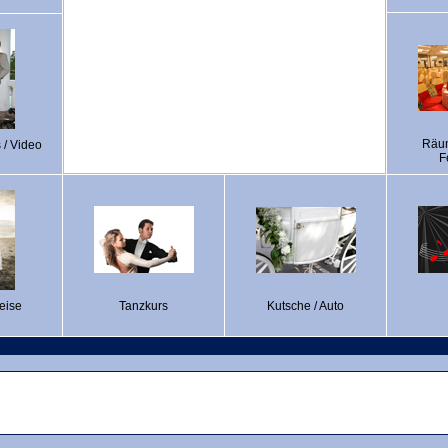
Räum
 / Video
F
eise
Tanzkurs
Kutsche / Auto