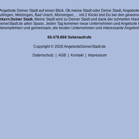
gebote Deiner Stadt auf einen Blick. Ob meine Stadt oder Deine Stadt, AngeboteDein
fullingen, Metzingen, Bad Urach, Münsingen, ... mit 2 Klicks bist Du bei den gewü
kern Deiner Stadt.
Meine Stadt wird zu Deiner Stadt und dank der schnellen Navi
nerStadt.de allen Spass. Jeden Tag kommen neue Unternehmen und Angebote hin
terempfehlen und gemeinsam, die besten Unternehmen und interessante Angebote 
60.478.868 Seitenaufrufe
Copyright © 2026 AngeboteDeinerStadt.de
Datenschutz
|
AGB
|
Kontakt
|
Impressum