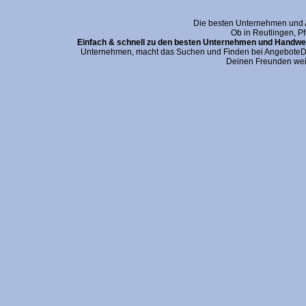
Die besten Unternehmen und An
Ob in Reutlingen, P
Einfach & schnell zu den besten Unternehmen und Handwer
Unternehmen, macht das Suchen und Finden bei AngeboteDei
Deinen Freunden wei