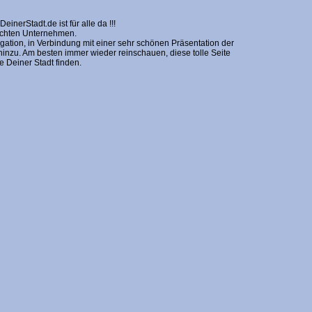
erStadt.de ist für alle da !!!
nschten Unternehmen.
gation, in Verbindung mit einer sehr schönen Präsentation der
zu. Am besten immer wieder reinschauen, diese tolle Seite
Deiner Stadt finden.