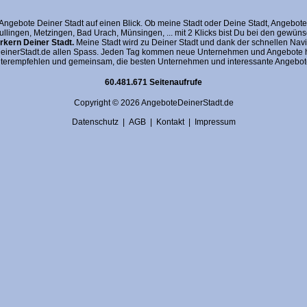
gebote Deiner Stadt auf einen Blick. Ob meine Stadt oder Deine Stadt, AngeboteDein
fullingen, Metzingen, Bad Urach, Münsingen, ... mit 2 Klicks bist Du bei den gewü
kern Deiner Stadt.
Meine Stadt wird zu Deiner Stadt und dank der schnellen Navi
nerStadt.de allen Spass. Jeden Tag kommen neue Unternehmen und Angebote hin
terempfehlen und gemeinsam, die besten Unternehmen und interessante Angebote 
60.481.671 Seitenaufrufe
Copyright © 2026 AngeboteDeinerStadt.de
Datenschutz
|
AGB
|
Kontakt
|
Impressum