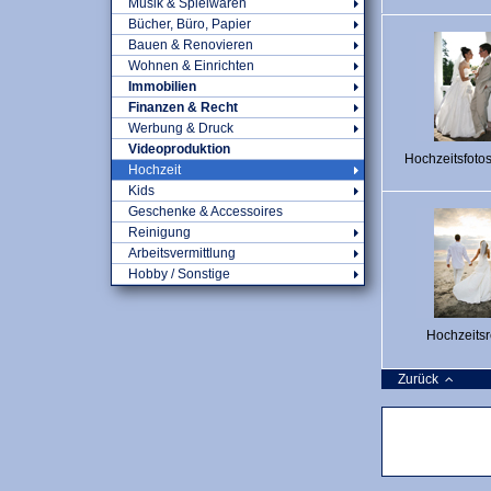
Musik & Spielwaren
Bücher, Büro, Papier
Bauen & Renovieren
Wohnen & Einrichten
Immobilien
Finanzen & Recht
Werbung & Druck
Videoproduktion
Hochzeitsfotos
Hochzeit
Kids
Geschenke & Accessoires
Reinigung
Arbeitsvermittlung
Hobby / Sonstige
Hochzeitsr
Zurück