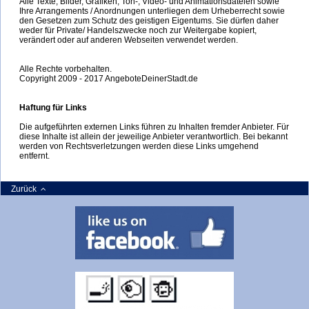
Alle Texte, Bilder, Grafiken, Ton-, Video- und Animationsdateien sowie
Ihre Arrangements / Anordnungen unterliegen dem Urheberrecht sowie
den Gesetzen zum Schutz des geistigen Eigentums. Sie dürfen daher
weder für Private/ Handelszwecke noch zur Weitergabe kopiert,
verändert oder auf anderen Webseiten verwendet werden.
Alle Rechte vorbehalten.
Copyright 2009 - 2017 AngeboteDeinerStadt.de
Haftung für Links
Die aufgeführten externen Links führen zu Inhalten fremder Anbieter. Für
diese Inhalte ist allein der jeweilige Anbieter verantwortlich. Bei bekannt
werden von Rechtsverletzungen werden diese Links umgehend
entfernt.
Zurück