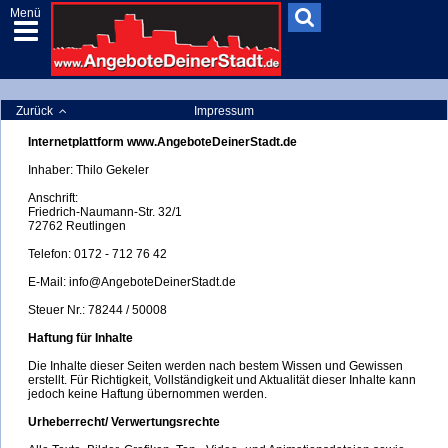
Menü
Zurück
Impressum
Internetplattform www.AngeboteDeinerStadt.de
Inhaber: Thilo Gekeler
Anschrift:
Friedrich-Naumann-Str. 32/1
72762 Reutlingen
Telefon: 0172 - 712 76 42
E-Mail: info@AngeboteDeinerStadt.de
Steuer Nr.: 78244 / 50008
Haftung für Inhalte
Die Inhalte dieser Seiten werden nach bestem Wissen und Gewissen
erstellt. Für Richtigkeit, Vollständigkeit und Aktualität dieser Inhalte kann
jedoch keine Haftung übernommen werden.
Urheberrecht/ Verwertungsrechte