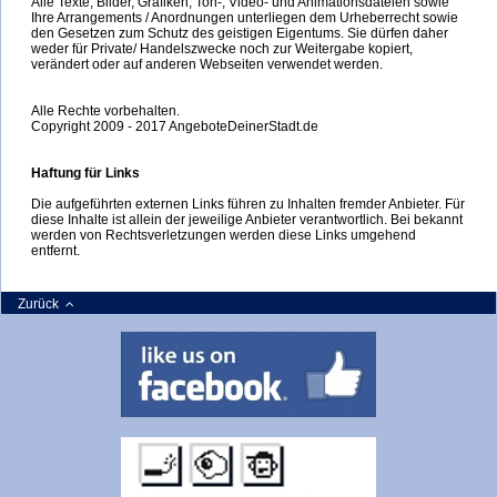
Alle Texte, Bilder, Grafiken, Ton-, Video- und Animationsdateien sowie
Ihre Arrangements / Anordnungen unterliegen dem Urheberrecht sowie
den Gesetzen zum Schutz des geistigen Eigentums. Sie dürfen daher
weder für Private/ Handelszwecke noch zur Weitergabe kopiert,
verändert oder auf anderen Webseiten verwendet werden.
Alle Rechte vorbehalten.
Copyright 2009 - 2017 AngeboteDeinerStadt.de
Haftung für Links
Die aufgeführten externen Links führen zu Inhalten fremder Anbieter. Für
diese Inhalte ist allein der jeweilige Anbieter verantwortlich. Bei bekannt
werden von Rechtsverletzungen werden diese Links umgehend
entfernt.
Zurück