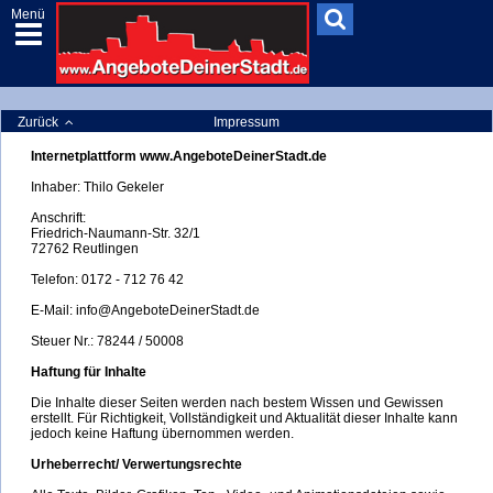
Menü
Zurück
Impressum
Internetplattform www.AngeboteDeinerStadt.de
Inhaber: Thilo Gekeler
Anschrift:
Friedrich-Naumann-Str. 32/1
72762 Reutlingen
Telefon: 0172 - 712 76 42
E-Mail: info@AngeboteDeinerStadt.de
Steuer Nr.: 78244 / 50008
Haftung für Inhalte
Die Inhalte dieser Seiten werden nach bestem Wissen und Gewissen
erstellt. Für Richtigkeit, Vollständigkeit und Aktualität dieser Inhalte kann
jedoch keine Haftung übernommen werden.
Urheberrecht/ Verwertungsrechte