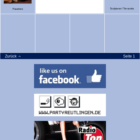
Sculpturen / Terracotta
Haustiere
Zurück
Seite 1