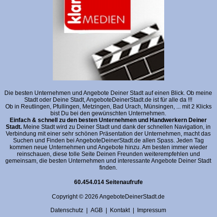
Die besten Unternehmen und Angebote Deiner Stadt auf einen Blick. Ob meine
Stadt oder Deine Stadt, AngeboteDeinerStadt.de ist für alle da !!!
Ob in Reutlingen, Pfullingen, Metzingen, Bad Urach, Münsingen, ... mit 2 Klicks
bist Du bei den gewünschten Unternehmen.
Einfach & schnell zu den besten Unternehmen und Handwerkern Deiner
Stadt.
Meine Stadt wird zu Deiner Stadt und dank der schnellen Navigation, in
Verbindung mit einer sehr schönen Präsentation der Unternehmen, macht das
Suchen und Finden bei AngeboteDeinerStadt.de allen Spass. Jeden Tag
kommen neue Unternehmen und Angebote hinzu. Am besten immer wieder
reinschauen, diese tolle Seite Deinen Freunden weiterempfehlen und
gemeinsam, die besten Unternehmen und interessante Angebote Deiner Stadt
finden.
60.454.014 Seitenaufrufe
Copyright © 2026 AngeboteDeinerStadt.de
Datenschutz
|
AGB
|
Kontakt
|
Impressum