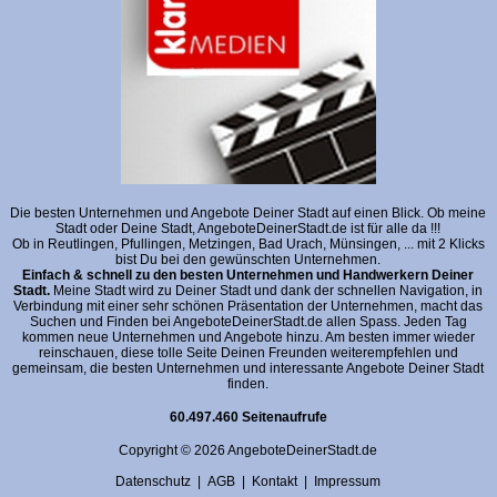
Die besten Unternehmen und Angebote Deiner Stadt auf einen Blick. Ob meine
Stadt oder Deine Stadt, AngeboteDeinerStadt.de ist für alle da !!!
Ob in Reutlingen, Pfullingen, Metzingen, Bad Urach, Münsingen, ... mit 2 Klicks
bist Du bei den gewünschten Unternehmen.
Einfach & schnell zu den besten Unternehmen und Handwerkern Deiner
Stadt.
Meine Stadt wird zu Deiner Stadt und dank der schnellen Navigation, in
Verbindung mit einer sehr schönen Präsentation der Unternehmen, macht das
Suchen und Finden bei AngeboteDeinerStadt.de allen Spass. Jeden Tag
kommen neue Unternehmen und Angebote hinzu. Am besten immer wieder
reinschauen, diese tolle Seite Deinen Freunden weiterempfehlen und
gemeinsam, die besten Unternehmen und interessante Angebote Deiner Stadt
finden.
60.497.460 Seitenaufrufe
Copyright © 2026 AngeboteDeinerStadt.de
Datenschutz
|
AGB
|
Kontakt
|
Impressum