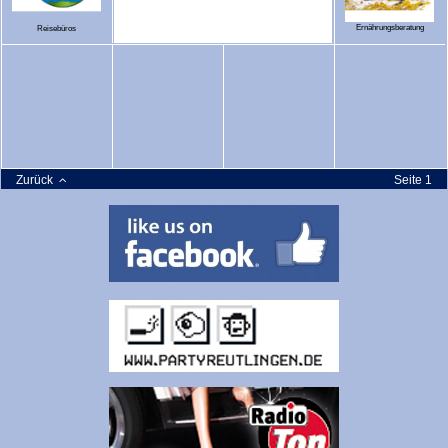
Ernährungsberatung
Reisebüros
Zurück
Seite 1