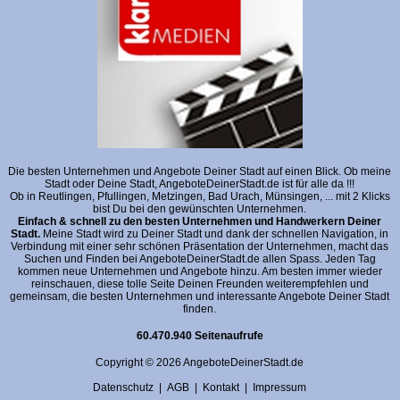
Die besten Unternehmen und Angebote Deiner Stadt auf einen Blick. Ob meine
Stadt oder Deine Stadt, AngeboteDeinerStadt.de ist für alle da !!!
Ob in Reutlingen, Pfullingen, Metzingen, Bad Urach, Münsingen, ... mit 2 Klicks
bist Du bei den gewünschten Unternehmen.
Einfach & schnell zu den besten Unternehmen und Handwerkern Deiner
Stadt.
Meine Stadt wird zu Deiner Stadt und dank der schnellen Navigation, in
Verbindung mit einer sehr schönen Präsentation der Unternehmen, macht das
Suchen und Finden bei AngeboteDeinerStadt.de allen Spass. Jeden Tag
kommen neue Unternehmen und Angebote hinzu. Am besten immer wieder
reinschauen, diese tolle Seite Deinen Freunden weiterempfehlen und
gemeinsam, die besten Unternehmen und interessante Angebote Deiner Stadt
finden.
60.470.940 Seitenaufrufe
Copyright © 2026 AngeboteDeinerStadt.de
Datenschutz
|
AGB
|
Kontakt
|
Impressum