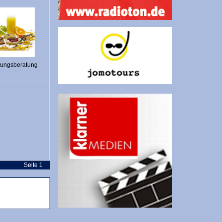
rungsberatung
Seite 1