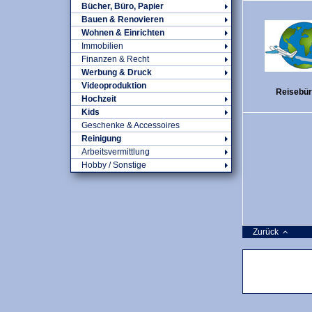
Bücher, Büro, Papier
Bauen & Renovieren
Wohnen & Einrichten
Immobilien
Finanzen & Recht
Werbung & Druck
Videoproduktion
Reisebü
Hochzeit
Kids
Geschenke & Accessoires
Reinigung
Arbeitsvermittlung
Hobby / Sonstige
Zurück