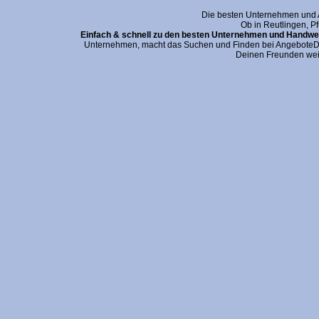
Die besten Unternehmen und An
Ob in Reutlingen, P
Einfach & schnell zu den besten Unternehmen und Handwer
Unternehmen, macht das Suchen und Finden bei AngeboteDei
Deinen Freunden wei