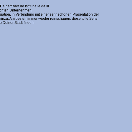
erStadt.de ist für alle da !!!
nschten Unternehmen.
gation, in Verbindung mit einer sehr schönen Präsentation der
zu. Am besten immer wieder reinschauen, diese tolle Seite
Deiner Stadt finden.