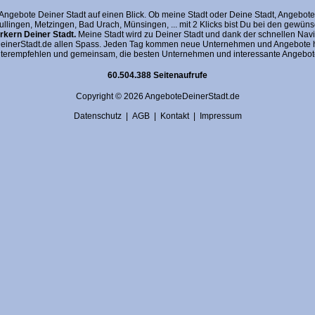
gebote Deiner Stadt auf einen Blick. Ob meine Stadt oder Deine Stadt, AngeboteDein
fullingen, Metzingen, Bad Urach, Münsingen, ... mit 2 Klicks bist Du bei den gewü
kern Deiner Stadt.
Meine Stadt wird zu Deiner Stadt und dank der schnellen Navi
nerStadt.de allen Spass. Jeden Tag kommen neue Unternehmen und Angebote hin
terempfehlen und gemeinsam, die besten Unternehmen und interessante Angebote 
60.504.388 Seitenaufrufe
Copyright © 2026 AngeboteDeinerStadt.de
Datenschutz
|
AGB
|
Kontakt
|
Impressum