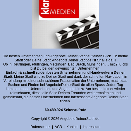
Die besten Unternehmen und Angebote Deiner Stadt auf einen Blick. Ob meine
Stadt oder Deine Stadt, AngeboteDeinerStadt.de ist für alle da !!!
Ob in Reutlingen, Pfullingen, Metzingen, Bad Urach, Münsingen, ... mit 2 Klicks
bist Du bei den gewünschten Unternehmen.
Einfach & schnell zu den besten Unternehmen und Handwerkern Deiner
Stadt.
Meine Stadt wird zu Deiner Stadt und dank der schnellen Navigation, in
Verbindung mit einer sehr schönen Präsentation der Unternehmen, macht das
Suchen und Finden bei AngeboteDeinerStadt.de allen Spass. Jeden Tag
kommen neue Unternehmen und Angebote hinzu. Am besten immer wieder
reinschauen, diese tolle Seite Deinen Freunden weiterempfehlen und
gemeinsam, die besten Unternehmen und interessante Angebote Deiner Stadt
finden.
60.489.924 Seitenaufrufe
Copyright © 2026 AngeboteDeinerStadt.de
Datenschutz
|
AGB
|
Kontakt
|
Impressum