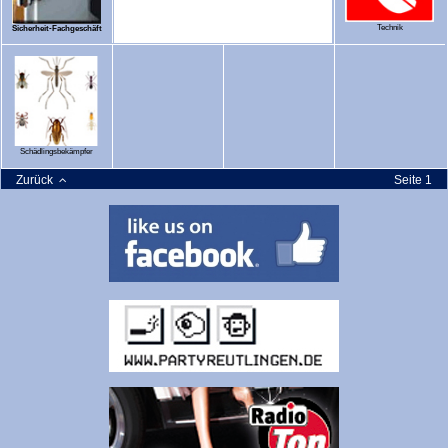
Technik
Sicherheit-Fachgeschäft
Schädlingsbekämpfer
Zurück
Seite 1