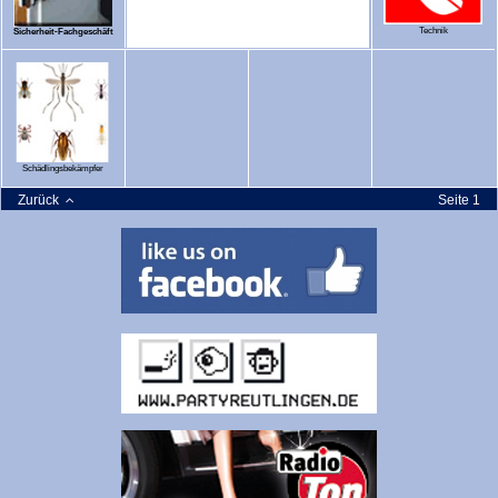
Technik
Sicherheit-Fachgeschäft
Schädlingsbekämpfer
Zurück
Seite 1