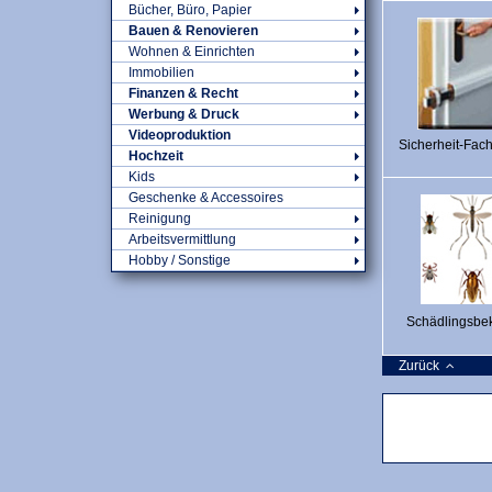
Bücher, Büro, Papier
Bauen & Renovieren
Wohnen & Einrichten
Immobilien
Finanzen & Recht
Werbung & Druck
Videoproduktion
Sicherheit-Fac
Hochzeit
Kids
Geschenke & Accessoires
Reinigung
Arbeitsvermittlung
Hobby / Sonstige
Schädlingsbe
Zurück