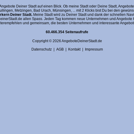
gebote Deiner Stadt auf einen Blick. Ob meine Stadt oder Deine Stadt, AngeboteDein
fullingen, Metzingen, Bad Urach, Münsingen, ... mit 2 Klicks bist Du bei den gewü
kern Deiner Stadt.
Meine Stadt wird zu Deiner Stadt und dank der schnellen Navi
nerStadt.de allen Spass. Jeden Tag kommen neue Unternehmen und Angebote hin
terempfehlen und gemeinsam, die besten Unternehmen und interessante Angebote 
60.466.354 Seitenaufrufe
Copyright © 2026 AngeboteDeinerStadt.de
Datenschutz
|
AGB
|
Kontakt
|
Impressum