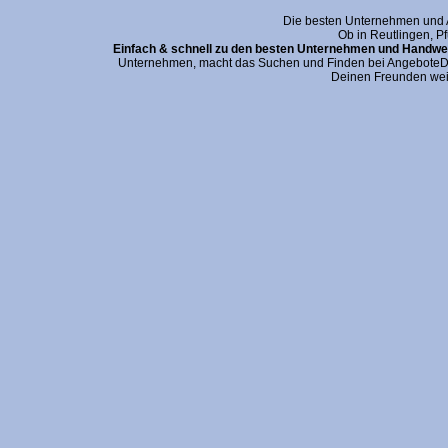
Die besten Unternehmen und An
Ob in Reutlingen, P
Einfach & schnell zu den besten Unternehmen und Handwer
Unternehmen, macht das Suchen und Finden bei AngeboteDei
Deinen Freunden wei