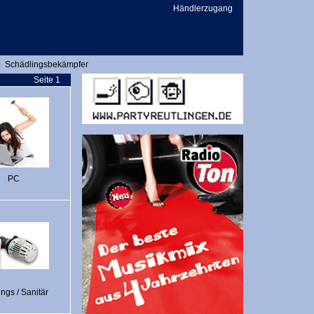
Händlerzugang
|
Schädlingsbekämpfer
Seite 1
PC
ngs / Sanitär