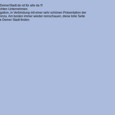
erStadt.de ist für alle da !!!
nschten Unternehmen.
gation, in Verbindung mit einer sehr schönen Präsentation der
zu. Am besten immer wieder reinschauen, diese tolle Seite
Deiner Stadt finden.