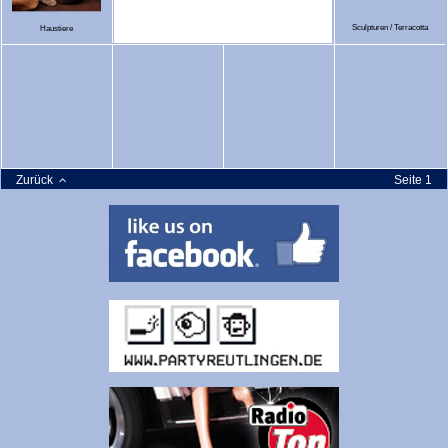
Sculpturen / Terracotta
Haustiere
Zurück
Seite 1