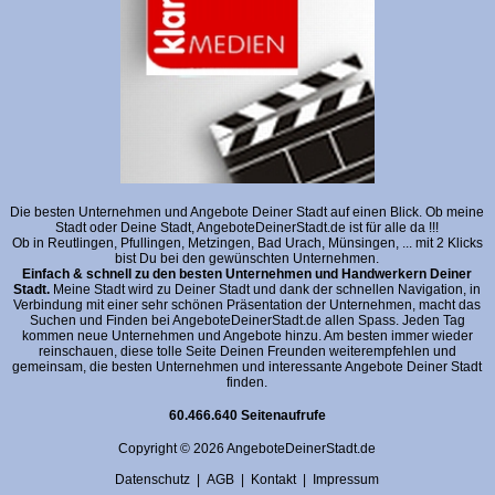
Die besten Unternehmen und Angebote Deiner Stadt auf einen Blick. Ob meine
Stadt oder Deine Stadt, AngeboteDeinerStadt.de ist für alle da !!!
Ob in Reutlingen, Pfullingen, Metzingen, Bad Urach, Münsingen, ... mit 2 Klicks
bist Du bei den gewünschten Unternehmen.
Einfach & schnell zu den besten Unternehmen und Handwerkern Deiner
Stadt.
Meine Stadt wird zu Deiner Stadt und dank der schnellen Navigation, in
Verbindung mit einer sehr schönen Präsentation der Unternehmen, macht das
Suchen und Finden bei AngeboteDeinerStadt.de allen Spass. Jeden Tag
kommen neue Unternehmen und Angebote hinzu. Am besten immer wieder
reinschauen, diese tolle Seite Deinen Freunden weiterempfehlen und
gemeinsam, die besten Unternehmen und interessante Angebote Deiner Stadt
finden.
60.466.640 Seitenaufrufe
Copyright © 2026 AngeboteDeinerStadt.de
Datenschutz
|
AGB
|
Kontakt
|
Impressum