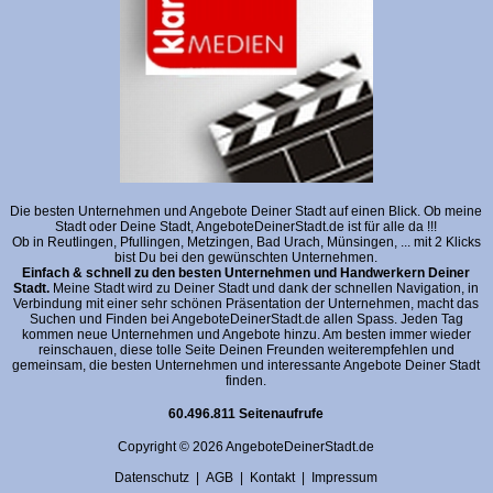
Die besten Unternehmen und Angebote Deiner Stadt auf einen Blick. Ob meine
Stadt oder Deine Stadt, AngeboteDeinerStadt.de ist für alle da !!!
Ob in Reutlingen, Pfullingen, Metzingen, Bad Urach, Münsingen, ... mit 2 Klicks
bist Du bei den gewünschten Unternehmen.
Einfach & schnell zu den besten Unternehmen und Handwerkern Deiner
Stadt.
Meine Stadt wird zu Deiner Stadt und dank der schnellen Navigation, in
Verbindung mit einer sehr schönen Präsentation der Unternehmen, macht das
Suchen und Finden bei AngeboteDeinerStadt.de allen Spass. Jeden Tag
kommen neue Unternehmen und Angebote hinzu. Am besten immer wieder
reinschauen, diese tolle Seite Deinen Freunden weiterempfehlen und
gemeinsam, die besten Unternehmen und interessante Angebote Deiner Stadt
finden.
60.496.811 Seitenaufrufe
Copyright © 2026 AngeboteDeinerStadt.de
Datenschutz
|
AGB
|
Kontakt
|
Impressum