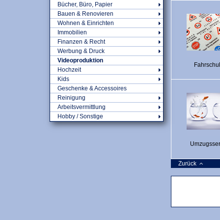
Bücher, Büro, Papier
Bauen & Renovieren
Wohnen & Einrichten
Immobilien
Finanzen & Recht
Werbung & Druck
Videoproduktion
Fahrschu
Hochzeit
Kids
Geschenke & Accessoires
Reinigung
Arbeitsvermittlung
Hobby / Sonstige
Umzugsser
Zurück