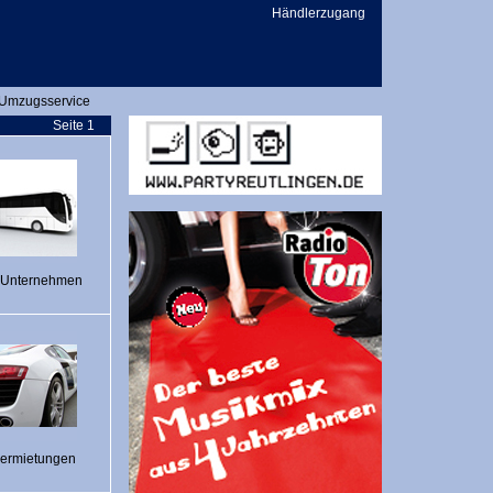
Händlerzugang
Umzugsservice
Seite 1
-Unternehmen
vermietungen