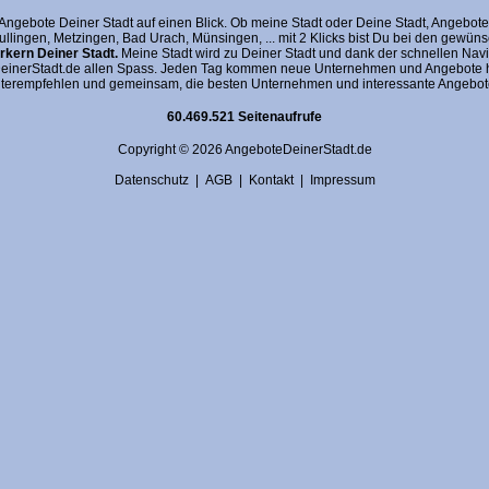
gebote Deiner Stadt auf einen Blick. Ob meine Stadt oder Deine Stadt, AngeboteDein
fullingen, Metzingen, Bad Urach, Münsingen, ... mit 2 Klicks bist Du bei den gewü
kern Deiner Stadt.
Meine Stadt wird zu Deiner Stadt und dank der schnellen Navi
nerStadt.de allen Spass. Jeden Tag kommen neue Unternehmen und Angebote hin
terempfehlen und gemeinsam, die besten Unternehmen und interessante Angebote 
60.469.521 Seitenaufrufe
Copyright © 2026 AngeboteDeinerStadt.de
Datenschutz
|
AGB
|
Kontakt
|
Impressum