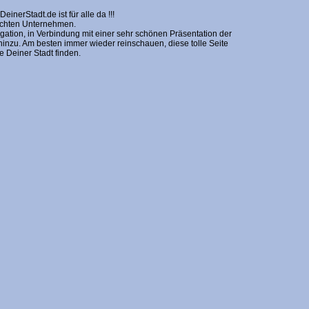
erStadt.de ist für alle da !!!
nschten Unternehmen.
gation, in Verbindung mit einer sehr schönen Präsentation der
zu. Am besten immer wieder reinschauen, diese tolle Seite
Deiner Stadt finden.