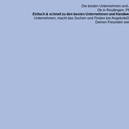
Die besten Unternehmen und An
Ob in Reutlingen, P
Einfach & schnell zu den besten Unternehmen und Handwer
Unternehmen, macht das Suchen und Finden bei AngeboteDei
Deinen Freunden wei