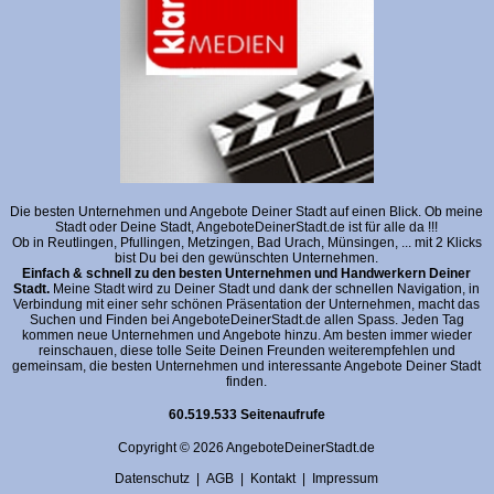
Die besten Unternehmen und Angebote Deiner Stadt auf einen Blick. Ob meine
Stadt oder Deine Stadt, AngeboteDeinerStadt.de ist für alle da !!!
Ob in Reutlingen, Pfullingen, Metzingen, Bad Urach, Münsingen, ... mit 2 Klicks
bist Du bei den gewünschten Unternehmen.
Einfach & schnell zu den besten Unternehmen und Handwerkern Deiner
Stadt.
Meine Stadt wird zu Deiner Stadt und dank der schnellen Navigation, in
Verbindung mit einer sehr schönen Präsentation der Unternehmen, macht das
Suchen und Finden bei AngeboteDeinerStadt.de allen Spass. Jeden Tag
kommen neue Unternehmen und Angebote hinzu. Am besten immer wieder
reinschauen, diese tolle Seite Deinen Freunden weiterempfehlen und
gemeinsam, die besten Unternehmen und interessante Angebote Deiner Stadt
finden.
60.519.533 Seitenaufrufe
Copyright © 2026 AngeboteDeinerStadt.de
Datenschutz
|
AGB
|
Kontakt
|
Impressum