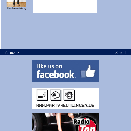
Haushaltsauflösung
Zurück
Seite 1