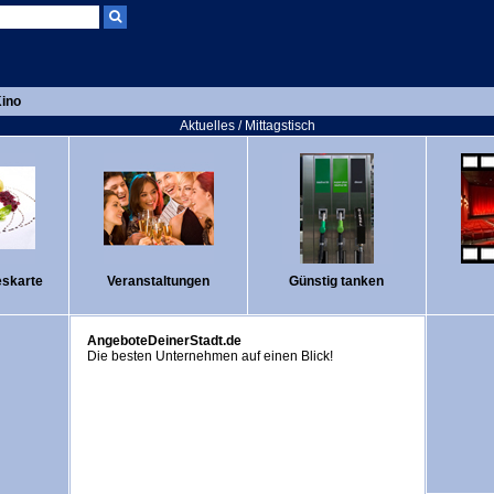
ino
Aktuelles / Mittagstisch
eskarte
Veranstaltungen
Günstig tanken
AngeboteDeinerStadt.de
Die besten Unternehmen auf einen Blick!