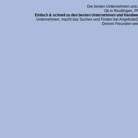
Die besten Unternehmen und An
Ob in Reutlingen, P
Einfach & schnell zu den besten Unternehmen und Handwer
Unternehmen, macht das Suchen und Finden bei AngeboteDei
Deinen Freunden wei