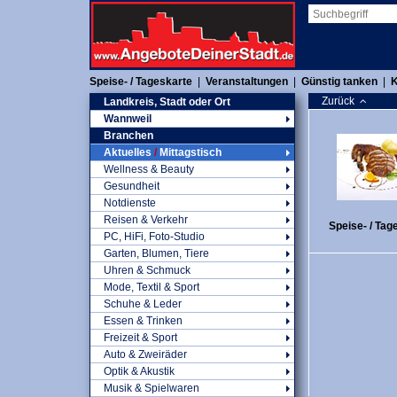
Speise- / Tageskarte
|
Veranstaltungen
|
Günstig tanken
|
K
Zurück
Landkreis, Stadt oder Ort
Wannweil
Branchen
Aktuelles
/
Mittagstisch
Wellness & Beauty
Gesundheit
Notdienste
Reisen & Verkehr
Speise- / Tag
PC, HiFi, Foto-Studio
Garten, Blumen, Tiere
Uhren & Schmuck
Mode, Textil & Sport
Schuhe & Leder
Essen & Trinken
Freizeit & Sport
Auto & Zweiräder
Optik & Akustik
Musik & Spielwaren