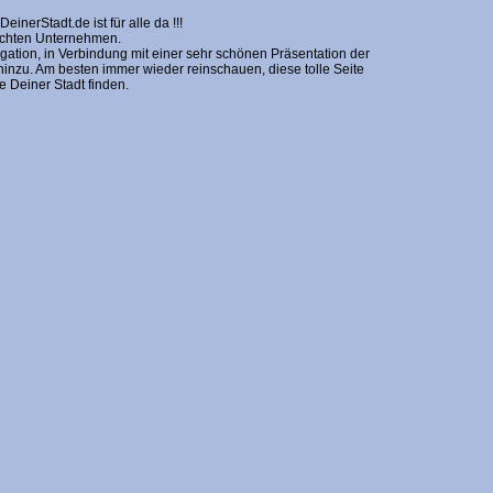
erStadt.de ist für alle da !!!
nschten Unternehmen.
gation, in Verbindung mit einer sehr schönen Präsentation der
zu. Am besten immer wieder reinschauen, diese tolle Seite
Deiner Stadt finden.