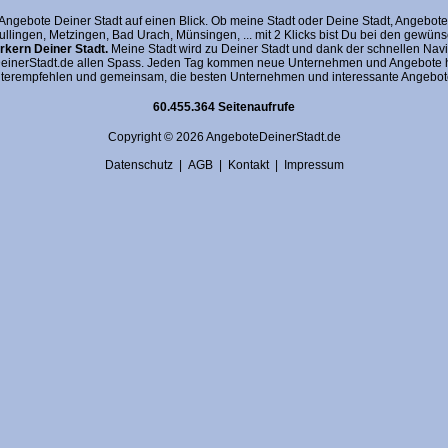
gebote Deiner Stadt auf einen Blick. Ob meine Stadt oder Deine Stadt, AngeboteDein
fullingen, Metzingen, Bad Urach, Münsingen, ... mit 2 Klicks bist Du bei den gewü
kern Deiner Stadt.
Meine Stadt wird zu Deiner Stadt und dank der schnellen Navi
nerStadt.de allen Spass. Jeden Tag kommen neue Unternehmen und Angebote hin
terempfehlen und gemeinsam, die besten Unternehmen und interessante Angebote 
60.455.364 Seitenaufrufe
Copyright © 2026 AngeboteDeinerStadt.de
Datenschutz
|
AGB
|
Kontakt
|
Impressum