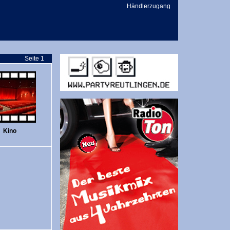
Händlerzugang
Seite 1
Kino