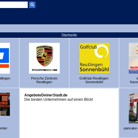
Startseite
tlingen
Porsche Zentrum
Golfclub Reutlingen
s
Reutlingen
Sonnenbühl
Karo
AngeboteDeinerStadt.de
Die besten Unternehmen auf einen Blick!
enter
pancake-