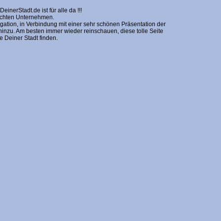
erStadt.de ist für alle da !!!
nschten Unternehmen.
gation, in Verbindung mit einer sehr schönen Präsentation der
zu. Am besten immer wieder reinschauen, diese tolle Seite
Deiner Stadt finden.