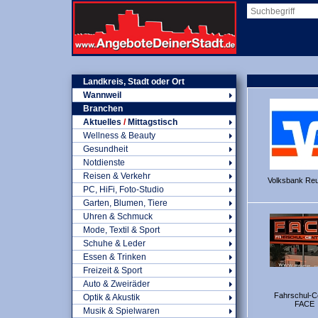
Landkreis, Stadt oder Ort
Wannweil
Branchen
Aktuelles
/
Mittagstisch
Wellness & Beauty
Gesundheit
Notdienste
Reisen & Verkehr
Volksbank Reu
PC, HiFi, Foto-Studio
Garten, Blumen, Tiere
Uhren & Schmuck
Mode, Textil & Sport
Schuhe & Leder
Essen & Trinken
Freizeit & Sport
Auto & Zweiräder
Fahrschul-C
Optik & Akustik
FACE
Musik & Spielwaren