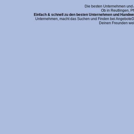
Die besten Unternehmen und An
Ob in Reutlingen, P
Einfach & schnell zu den besten Unternehmen und Handwer
Unternehmen, macht das Suchen und Finden bei AngeboteDei
Deinen Freunden wei