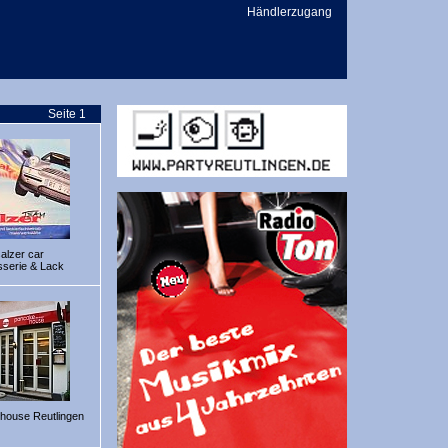
Händlerzugang
Seite 1
alzer car
sserie & Lack
house Reutlingen