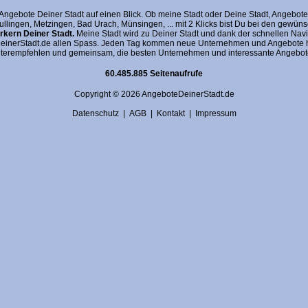
gebote Deiner Stadt auf einen Blick. Ob meine Stadt oder Deine Stadt, AngeboteDein
fullingen, Metzingen, Bad Urach, Münsingen, ... mit 2 Klicks bist Du bei den gewü
kern Deiner Stadt.
Meine Stadt wird zu Deiner Stadt und dank der schnellen Navi
nerStadt.de allen Spass. Jeden Tag kommen neue Unternehmen und Angebote hin
terempfehlen und gemeinsam, die besten Unternehmen und interessante Angebote 
60.485.885 Seitenaufrufe
Copyright © 2026 AngeboteDeinerStadt.de
Datenschutz
|
AGB
|
Kontakt
|
Impressum