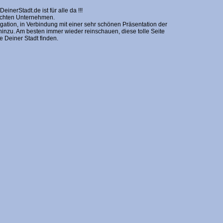
erStadt.de ist für alle da !!!
nschten Unternehmen.
gation, in Verbindung mit einer sehr schönen Präsentation der
zu. Am besten immer wieder reinschauen, diese tolle Seite
Deiner Stadt finden.