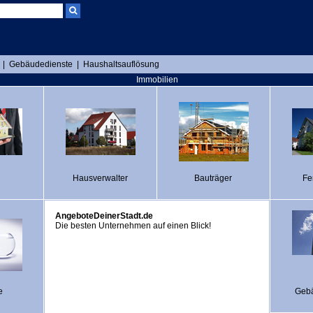
|
Gebäudedienste
|
Haushaltsauflösung
Immobilien
Hausverwalter
Bauträger
Fe
AngeboteDeinerStadt.de
Die besten Unternehmen auf einen Blick!
e
Gebä