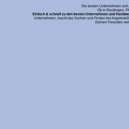
Die besten Unternehmen und An
Ob in Reutlingen, P
Einfach & schnell zu den besten Unternehmen und Handwer
Unternehmen, macht das Suchen und Finden bei AngeboteDei
Deinen Freunden wei