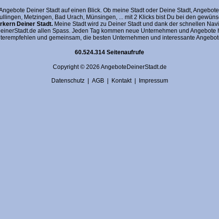
gebote Deiner Stadt auf einen Blick. Ob meine Stadt oder Deine Stadt, AngeboteDein
fullingen, Metzingen, Bad Urach, Münsingen, ... mit 2 Klicks bist Du bei den gewü
kern Deiner Stadt.
Meine Stadt wird zu Deiner Stadt und dank der schnellen Navi
nerStadt.de allen Spass. Jeden Tag kommen neue Unternehmen und Angebote hin
terempfehlen und gemeinsam, die besten Unternehmen und interessante Angebote 
60.524.314 Seitenaufrufe
Copyright © 2026 AngeboteDeinerStadt.de
Datenschutz
|
AGB
|
Kontakt
|
Impressum