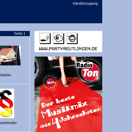
Händlerzugang
Seite 1
Makler
uerberater