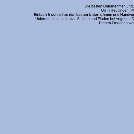
Die besten Unternehmen und An
Ob in Reutlingen, P
Einfach & schnell zu den besten Unternehmen und Handwer
Unternehmen, macht das Suchen und Finden bei AngeboteDei
Deinen Freunden wei