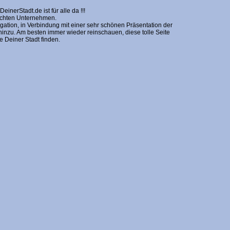
erStadt.de ist für alle da !!!
nschten Unternehmen.
gation, in Verbindung mit einer sehr schönen Präsentation der
zu. Am besten immer wieder reinschauen, diese tolle Seite
Deiner Stadt finden.