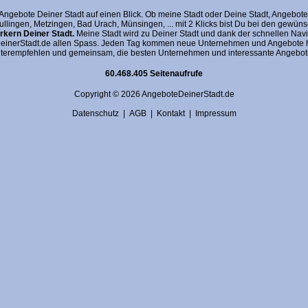
gebote Deiner Stadt auf einen Blick. Ob meine Stadt oder Deine Stadt, AngeboteDein
fullingen, Metzingen, Bad Urach, Münsingen, ... mit 2 Klicks bist Du bei den gewü
kern Deiner Stadt.
Meine Stadt wird zu Deiner Stadt und dank der schnellen Navi
nerStadt.de allen Spass. Jeden Tag kommen neue Unternehmen und Angebote hin
terempfehlen und gemeinsam, die besten Unternehmen und interessante Angebote 
60.468.405 Seitenaufrufe
Copyright © 2026 AngeboteDeinerStadt.de
Datenschutz
|
AGB
|
Kontakt
|
Impressum