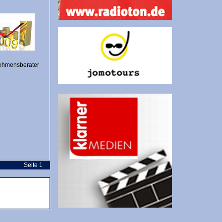
ehmensberater
Seite 1