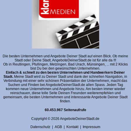
Die besten Unternehmen und Angebote Deiner Stadt auf einen Blick. Ob meine
Stadt oder Deine Stadt, AngeboteDeinerStadt.de ist für alle da !!!
Ob in Reutlingen, Pfullingen, Metzingen, Bad Urach, Münsingen, ... mit 2 Klicks
bist Du bei den gewünschten Unternehmen.
Einfach & schnell zu den besten Unternehmen und Handwerkern Deiner
Stadt.
Meine Stadt wird zu Deiner Stadt und dank der schnellen Navigation, in
Verbindung mit einer sehr schönen Präsentation der Unternehmen, macht das
Suchen und Finden bei AngeboteDeinerStadt.de allen Spass. Jeden Tag
kommen neue Unternehmen und Angebote hinzu. Am besten immer wieder
reinschauen, diese tolle Seite Deinen Freunden weiterempfehlen und
gemeinsam, die besten Unternehmen und interessante Angebote Deiner Stadt
finden.
60.453.967 Seitenaufrufe
Copyright © 2026 AngeboteDeinerStadt.de
Datenschutz
|
AGB
|
Kontakt
|
Impressum