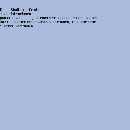
erStadt.de ist für alle da !!!
nschten Unternehmen.
gation, in Verbindung mit einer sehr schönen Präsentation der
zu. Am besten immer wieder reinschauen, diese tolle Seite
Deiner Stadt finden.