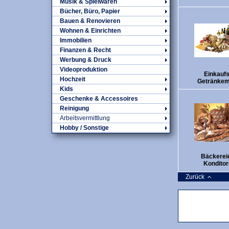
Musik & Spielwaren
Bücher, Büro, Papier
Bauen & Renovieren
Wohnen & Einrichten
Immobilien
Finanzen & Recht
Werbung & Druck
Videoproduktion
Einkaufs
Hochzeit
Getränkem
Kids
Geschenke & Accessoires
Reinigung
Arbeitsvermittlung
Hobby / Sonstige
Bäckereie
Kondito
Zurück