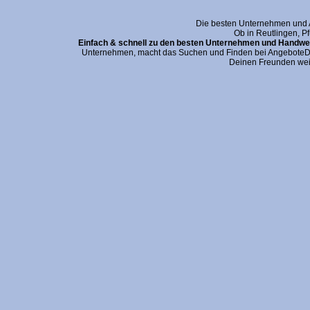
Die besten Unternehmen und An
Ob in Reutlingen, P
Einfach & schnell zu den besten Unternehmen und Handwer
Unternehmen, macht das Suchen und Finden bei AngeboteDei
Deinen Freunden wei