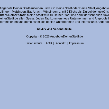
gebote Deiner Stadt auf einen Blick. Ob meine Stadt oder Deine Stadt, AngeboteDein
fullingen, Metzingen, Bad Urach, Münsingen, ... mit 2 Klicks bist Du bei den gewü
kern Deiner Stadt.
Meine Stadt wird zu Deiner Stadt und dank der schnellen Navi
nerStadt.de allen Spass. Jeden Tag kommen neue Unternehmen und Angebote hin
terempfehlen und gemeinsam, die besten Unternehmen und interessante Angebote 
60.477.434 Seitenaufrufe
Copyright © 2026 AngeboteDeinerStadt.de
Datenschutz
|
AGB
|
Kontakt
|
Impressum