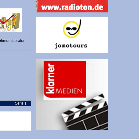
ehmensberater
Seite 1