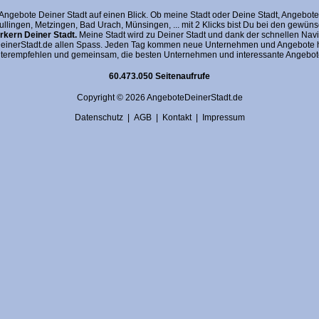
gebote Deiner Stadt auf einen Blick. Ob meine Stadt oder Deine Stadt, AngeboteDein
fullingen, Metzingen, Bad Urach, Münsingen, ... mit 2 Klicks bist Du bei den gewü
kern Deiner Stadt.
Meine Stadt wird zu Deiner Stadt und dank der schnellen Navi
nerStadt.de allen Spass. Jeden Tag kommen neue Unternehmen und Angebote hin
terempfehlen und gemeinsam, die besten Unternehmen und interessante Angebote 
60.473.050 Seitenaufrufe
Copyright © 2026 AngeboteDeinerStadt.de
Datenschutz
|
AGB
|
Kontakt
|
Impressum