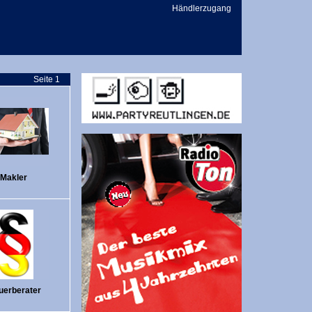
Händlerzugang
Seite 1
Makler
uerberater