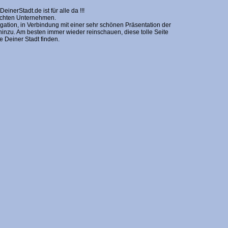
erStadt.de ist für alle da !!!
nschten Unternehmen.
gation, in Verbindung mit einer sehr schönen Präsentation der
zu. Am besten immer wieder reinschauen, diese tolle Seite
Deiner Stadt finden.