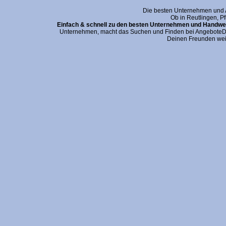
Die besten Unternehmen und An
Ob in Reutlingen, P
Einfach & schnell zu den besten Unternehmen und Handwer
Unternehmen, macht das Suchen und Finden bei AngeboteDei
Deinen Freunden wei