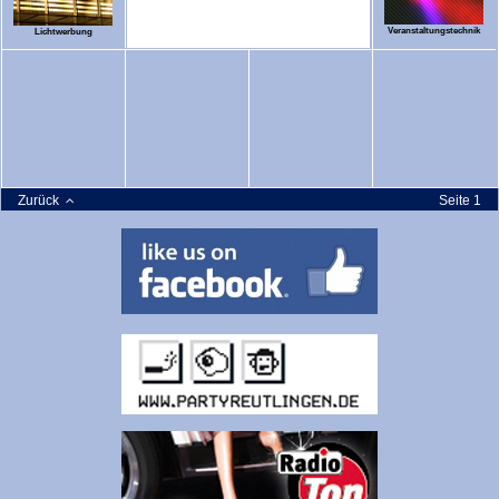
Veranstaltungstechnik
Lichtwerbung
Zurück
Seite 1