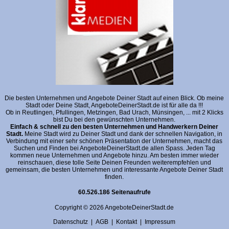
Die besten Unternehmen und Angebote Deiner Stadt auf einen Blick. Ob meine
Stadt oder Deine Stadt, AngeboteDeinerStadt.de ist für alle da !!!
Ob in Reutlingen, Pfullingen, Metzingen, Bad Urach, Münsingen, ... mit 2 Klicks
bist Du bei den gewünschten Unternehmen.
Einfach & schnell zu den besten Unternehmen und Handwerkern Deiner
Stadt.
Meine Stadt wird zu Deiner Stadt und dank der schnellen Navigation, in
Verbindung mit einer sehr schönen Präsentation der Unternehmen, macht das
Suchen und Finden bei AngeboteDeinerStadt.de allen Spass. Jeden Tag
kommen neue Unternehmen und Angebote hinzu. Am besten immer wieder
reinschauen, diese tolle Seite Deinen Freunden weiterempfehlen und
gemeinsam, die besten Unternehmen und interessante Angebote Deiner Stadt
finden.
60.526.186 Seitenaufrufe
Copyright © 2026 AngeboteDeinerStadt.de
Datenschutz
|
AGB
|
Kontakt
|
Impressum