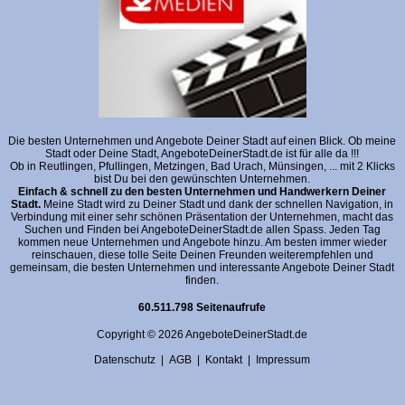
Die besten Unternehmen und Angebote Deiner Stadt auf einen Blick. Ob meine
Stadt oder Deine Stadt, AngeboteDeinerStadt.de ist für alle da !!!
Ob in Reutlingen, Pfullingen, Metzingen, Bad Urach, Münsingen, ... mit 2 Klicks
bist Du bei den gewünschten Unternehmen.
Einfach & schnell zu den besten Unternehmen und Handwerkern Deiner
Stadt.
Meine Stadt wird zu Deiner Stadt und dank der schnellen Navigation, in
Verbindung mit einer sehr schönen Präsentation der Unternehmen, macht das
Suchen und Finden bei AngeboteDeinerStadt.de allen Spass. Jeden Tag
kommen neue Unternehmen und Angebote hinzu. Am besten immer wieder
reinschauen, diese tolle Seite Deinen Freunden weiterempfehlen und
gemeinsam, die besten Unternehmen und interessante Angebote Deiner Stadt
finden.
60.511.798 Seitenaufrufe
Copyright © 2026 AngeboteDeinerStadt.de
Datenschutz
|
AGB
|
Kontakt
|
Impressum