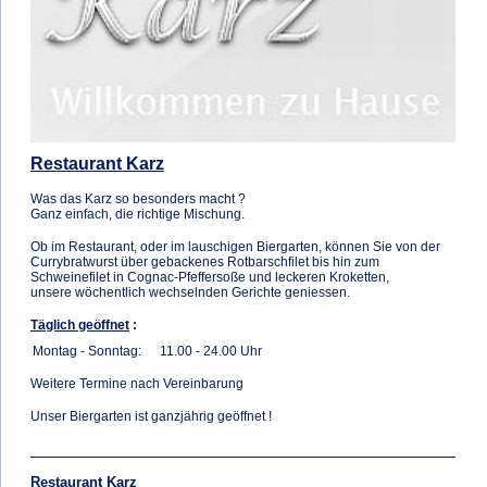
Restaurant Karz
Was das Karz so besonders macht ?
Ganz einfach, die richtige Mischung.
Ob im Restaurant, oder im lauschigen Biergarten, können Sie von der
Currybratwurst über gebackenes Rotbarschfilet bis hin zum
Schweinefilet in Cognac-Pfeffersoße und leckeren Kroketten,
unsere wöchentlich wechselnden Gerichte geniessen.
Täglich geöffnet
:
Montag - Sonntag:
11.00 - 24.00 Uhr
Weitere Termine nach Vereinbarung
Unser Biergarten ist ganzjährig geöffnet !
Restaurant Karz