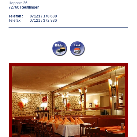
Heppstr. 36
72760 Reutllingen
Telefon :
07121 / 370 630
Telefax :
07121 / 372 936