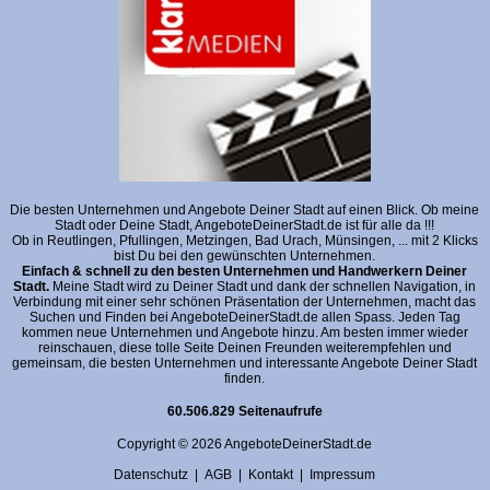
Die besten Unternehmen und Angebote Deiner Stadt auf einen Blick. Ob meine
Stadt oder Deine Stadt, AngeboteDeinerStadt.de ist für alle da !!!
Ob in Reutlingen, Pfullingen, Metzingen, Bad Urach, Münsingen, ... mit 2 Klicks
bist Du bei den gewünschten Unternehmen.
Einfach & schnell zu den besten Unternehmen und Handwerkern Deiner
Stadt.
Meine Stadt wird zu Deiner Stadt und dank der schnellen Navigation, in
Verbindung mit einer sehr schönen Präsentation der Unternehmen, macht das
Suchen und Finden bei AngeboteDeinerStadt.de allen Spass. Jeden Tag
kommen neue Unternehmen und Angebote hinzu. Am besten immer wieder
reinschauen, diese tolle Seite Deinen Freunden weiterempfehlen und
gemeinsam, die besten Unternehmen und interessante Angebote Deiner Stadt
finden.
60.506.829 Seitenaufrufe
Copyright © 2026 AngeboteDeinerStadt.de
Datenschutz
|
AGB
|
Kontakt
|
Impressum