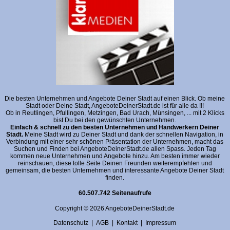
Die besten Unternehmen und Angebote Deiner Stadt auf einen Blick. Ob meine
Stadt oder Deine Stadt, AngeboteDeinerStadt.de ist für alle da !!!
Ob in Reutlingen, Pfullingen, Metzingen, Bad Urach, Münsingen, ... mit 2 Klicks
bist Du bei den gewünschten Unternehmen.
Einfach & schnell zu den besten Unternehmen und Handwerkern Deiner
Stadt.
Meine Stadt wird zu Deiner Stadt und dank der schnellen Navigation, in
Verbindung mit einer sehr schönen Präsentation der Unternehmen, macht das
Suchen und Finden bei AngeboteDeinerStadt.de allen Spass. Jeden Tag
kommen neue Unternehmen und Angebote hinzu. Am besten immer wieder
reinschauen, diese tolle Seite Deinen Freunden weiterempfehlen und
gemeinsam, die besten Unternehmen und interessante Angebote Deiner Stadt
finden.
60.507.742 Seitenaufrufe
Copyright © 2026 AngeboteDeinerStadt.de
Datenschutz
|
AGB
|
Kontakt
|
Impressum