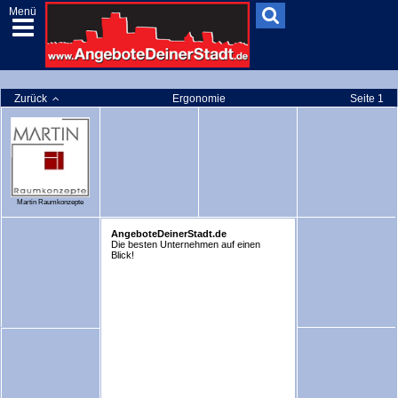
Menü
Zurück
Ergonomie
Seite 1
Martin Raumkonzepte
AngeboteDeinerStadt.de
Die besten Unternehmen auf einen
Blick!