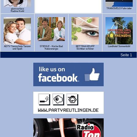
TRANSVELO Fahrräder
glamourface
Nadine Krehl
ADTV Tanzschule Tanzen
STIEHLE - Küche Bad
BETTINA KEUPP
Landhotel Sonnenbühl
und Spaß
Naturenergie
Sichtbar schöner
Seite 1