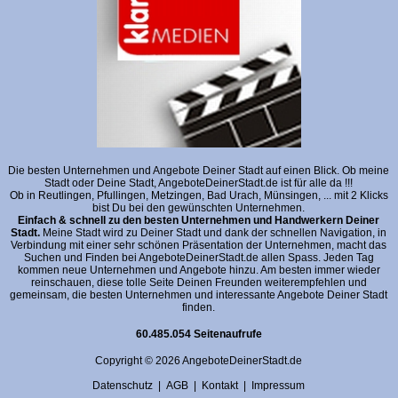
Die besten Unternehmen und Angebote Deiner Stadt auf einen Blick. Ob meine
Stadt oder Deine Stadt, AngeboteDeinerStadt.de ist für alle da !!!
Ob in Reutlingen, Pfullingen, Metzingen, Bad Urach, Münsingen, ... mit 2 Klicks
bist Du bei den gewünschten Unternehmen.
Einfach & schnell zu den besten Unternehmen und Handwerkern Deiner
Stadt.
Meine Stadt wird zu Deiner Stadt und dank der schnellen Navigation, in
Verbindung mit einer sehr schönen Präsentation der Unternehmen, macht das
Suchen und Finden bei AngeboteDeinerStadt.de allen Spass. Jeden Tag
kommen neue Unternehmen und Angebote hinzu. Am besten immer wieder
reinschauen, diese tolle Seite Deinen Freunden weiterempfehlen und
gemeinsam, die besten Unternehmen und interessante Angebote Deiner Stadt
finden.
60.485.054 Seitenaufrufe
Copyright © 2026 AngeboteDeinerStadt.de
Datenschutz
|
AGB
|
Kontakt
|
Impressum