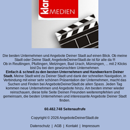
Die besten Unternehmen und Angebote Deiner Stadt auf einen Blick. Ob meine
Stadt oder Deine Stadt, AngeboteDeinerStadt.de ist für alle da !!!
Ob in Reutlingen, Pfullingen, Metzingen, Bad Urach, Münsingen, ... mit 2 Klicks
bist Du bei den gewünschten Unternehmen.
Einfach & schnell zu den besten Unternehmen und Handwerkern Deiner
Stadt.
Meine Stadt wird zu Deiner Stadt und dank der schnellen Navigation, in
Verbindung mit einer sehr schönen Präsentation der Unternehmen, macht das
Suchen und Finden bei AngeboteDeinerStadt.de allen Spass. Jeden Tag
kommen neue Unternehmen und Angebote hinzu. Am besten immer wieder
reinschauen, diese tolle Seite Deinen Freunden weiterempfehlen und
gemeinsam, die besten Unternehmen und interessante Angebote Deiner Stadt
finden.
60.482.748 Seitenaufrufe
Copyright © 2026 AngeboteDeinerStadt.de
Datenschutz
|
AGB
|
Kontakt
|
Impressum