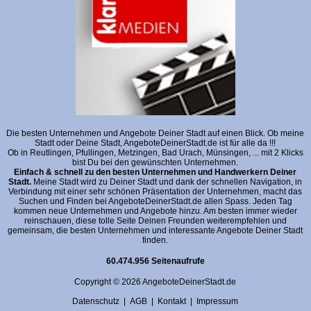
Die besten Unternehmen und Angebote Deiner Stadt auf einen Blick. Ob meine
Stadt oder Deine Stadt, AngeboteDeinerStadt.de ist für alle da !!!
Ob in Reutlingen, Pfullingen, Metzingen, Bad Urach, Münsingen, ... mit 2 Klicks
bist Du bei den gewünschten Unternehmen.
Einfach & schnell zu den besten Unternehmen und Handwerkern Deiner
Stadt.
Meine Stadt wird zu Deiner Stadt und dank der schnellen Navigation, in
Verbindung mit einer sehr schönen Präsentation der Unternehmen, macht das
Suchen und Finden bei AngeboteDeinerStadt.de allen Spass. Jeden Tag
kommen neue Unternehmen und Angebote hinzu. Am besten immer wieder
reinschauen, diese tolle Seite Deinen Freunden weiterempfehlen und
gemeinsam, die besten Unternehmen und interessante Angebote Deiner Stadt
finden.
60.474.956 Seitenaufrufe
Copyright © 2026 AngeboteDeinerStadt.de
Datenschutz
|
AGB
|
Kontakt
|
Impressum