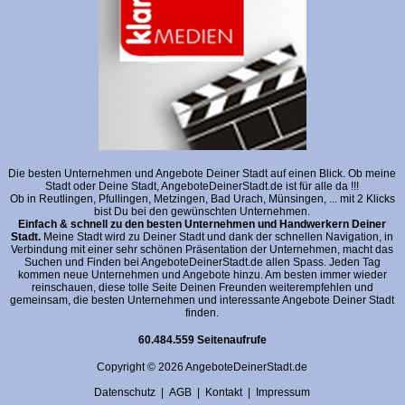
Die besten Unternehmen und Angebote Deiner Stadt auf einen Blick. Ob meine
Stadt oder Deine Stadt, AngeboteDeinerStadt.de ist für alle da !!!
Ob in Reutlingen, Pfullingen, Metzingen, Bad Urach, Münsingen, ... mit 2 Klicks
bist Du bei den gewünschten Unternehmen.
Einfach & schnell zu den besten Unternehmen und Handwerkern Deiner
Stadt.
Meine Stadt wird zu Deiner Stadt und dank der schnellen Navigation, in
Verbindung mit einer sehr schönen Präsentation der Unternehmen, macht das
Suchen und Finden bei AngeboteDeinerStadt.de allen Spass. Jeden Tag
kommen neue Unternehmen und Angebote hinzu. Am besten immer wieder
reinschauen, diese tolle Seite Deinen Freunden weiterempfehlen und
gemeinsam, die besten Unternehmen und interessante Angebote Deiner Stadt
finden.
60.484.559 Seitenaufrufe
Copyright © 2026 AngeboteDeinerStadt.de
Datenschutz
|
AGB
|
Kontakt
|
Impressum